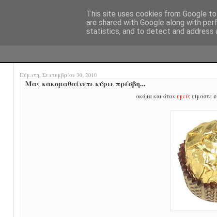
This site uses cookies from Google to 
are shared with Google along with per
statistics, and to detect and address 
Πέμπτη, Σεπτεμβρίου 30, 2010
Μας κακομαθαίνετε κύριε πρέσβη...
ακόμα και όταν
εμείς
είμαστε 