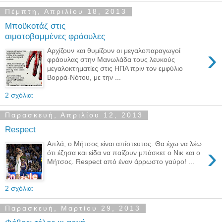
Πέμπτη, Απριλίου 18, 2013
Μποϋκοτάζ στις
αιματοβαμμένες φράουλες
›
Αρχίζουν και θυμίζουν οι μεγαλοπαραγωγοί
φράουλας στην Μανωλάδα τους λευκούς
μεγαλοκτηματίες στις ΗΠΑ πριν τον εμφύλιο
Βορρά-Νότου, με την ...
2 σχόλια:
Παρασκευή, Απριλίου 12, 2013
Respect
Απλά, ο Μήτσος είναι απίστευτος. Θα έχω να λέω
›
ότι έζησα και είδα να παίζουν μπάσκετ ο Νικ και ο
Μήτσος. Respect από έναν άρρωστο γαύρο! ...
2 σχόλια:
Παρασκευή, Μαρτίου 29, 2013