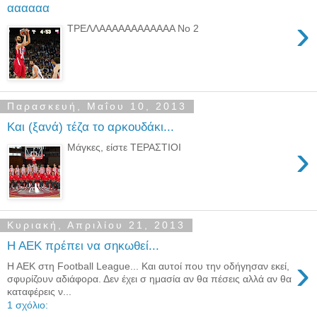
αααααα
›
ΤΡΕΛΛΑΑΑΑΑΑΑΑΑΑΑΑ Νο 2
Παρασκευή, Μαΐου 10, 2013
Και (ξανά) τέζα το αρκουδάκι...
›
Μάγκες, είστε ΤΕΡΑΣΤΙΟΙ
Κυριακή, Απριλίου 21, 2013
Η ΑΕΚ πρέπει να σηκωθεί...
›
Η ΑΕΚ στη Football League... Και αυτοί που την οδήγησαν εκεί,
σφυρίζουν αδιάφορα. Δεν έχει σ ημασία αν θα πέσεις αλλά αν θα
καταφέρεις ν...
1 σχόλιο: