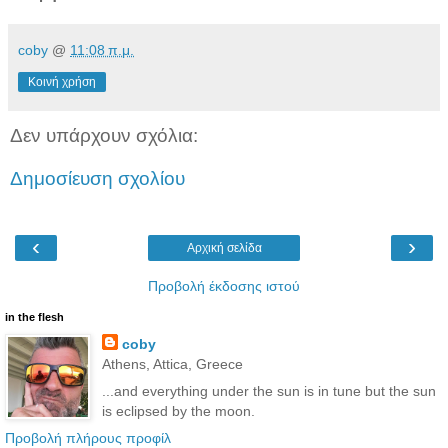
coby
@
11:08 π.μ.
Κοινή χρήση
Δεν υπάρχουν σχόλια:
Δημοσίευση σχολίου
‹
›
Αρχική σελίδα
Προβολή έκδοσης ιστού
in the flesh
coby
Athens, Attica, Greece
...and everything under the sun is in tune but the sun
is eclipsed by the moon.
Προβολή πλήρους προφίλ